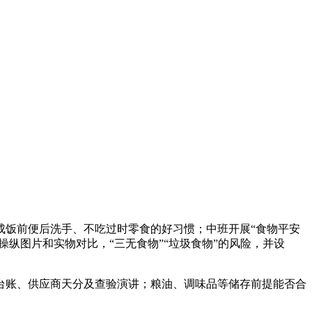
饭前便后洗手、不吃过时零食的好习惯；中班开展“食物平安
纵图片和实物对比，“三无食物”“垃圾食物”的风险，并设
账、供应商天分及查验演讲；粮油、调味品等储存前提能否合