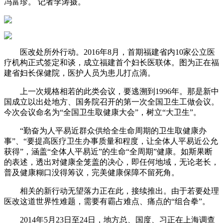
冯富珍。 记者李涛摄。
医改处所外行动。2016年8月，首期福建省内10家公立医
疗机构正式签定和谈，成立福建首个妇长医联体。图为正在福
建省妇长保健院，医护人员为患儿打点滴。
上一次规格相若的此类会议，要逃溯到1996年。那是新中
国成立以出处地方、国务院召开的第一次全国卫生工做会议。
今次会议命名为“全国卫生取健康大会”，树立“大卫生”。
“勤奋为人平易近群众供给全生命周期的卫生取健康办
事”、“要提高医疗卫生办事质量和程度，让全体人平易近公允
获得”，涵盖“全体人平易近”的生命“全周期”健康。如斯果断
的表述，透出对健康全笼盖的决心，即任何地域，无论老长，
普及健康糊口没得筹议，完美健康保障不留死角。
相关的新行动无望落力正在此，接续推出。由于若要处理
医改这道世界性难题，需要有霸占难点、痛点的“组合拳”。
2014年5月23日至24日，地方总、国度、习正在上海调查