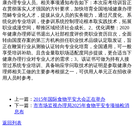
康办理专业人员。相关事项通知布告如下：本次应考培训旨正
在贯彻落实人才强国的方针要求，加快培育全国地域健康办理
范畴专业化人才，提拔从业人员的实务能力，通过尺度化、系
统化的专业培训，使参训系统控制理论根本取实践技术，拓展
职业成漫空间，帮推区域经济社会成长。2。优化调整：2020
年健康办理师证书退出人社部程度评价类职业资历目次，全面
转由国度存案的第三方机构担任职业技术品级认定取发证，旨
正在鞭策行业从测验认证转向专业化培育，全国通用，可一般
享受培训补助。且含金量取职场适配度同步提拔，更合适当下
健康办理行业对专业人才的需求；3。该证书可做为持有人接
管过系统专业培训、具备响应学问取技术的证明是参取健康办
理师相关工做的主要参考根据之一，可供用人单元正在招收录
用人员时参考。
上一篇：
2015年国际食物平安大会正在举办
下一篇：
市市场监视办理局2025年食物平安专项抽检消
息布
返回列表