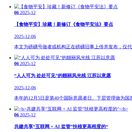
06
2025-12
【食物平安】珍藏！新修订《食物平安法》要点
2025-12-06
本文为磅礴号做者或机构正在磅礴旧事上传并发布，仅代表
06
2025-12
“人人可为 处处可见”的靓丽风光线 江苏以意愿
2025-12-06
本年的12月5日是第40个国际意愿者日。下层管理做为国
06
2025-12
共建共享“互联网 + AI 监管”扶植更高程度的“