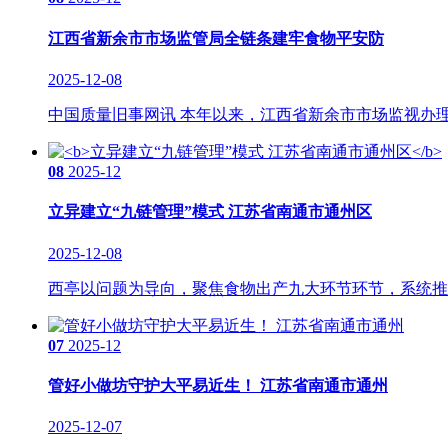
江西省新余市市场监管局全链条建牢食物平安防
2025-12-08
中国质量旧事网讯 本年以来，江西省新余市市场监视办理
08
2025-12
立异建立“九链管理”模式 江苏省南通市通州区
2025-12-08
西亭以问题为导向，聚焦食物出产九大环节环节，系统推进
07
2025-12
管好小做坊守护大平易近生！ 江苏省南通市通州
2025-12-07