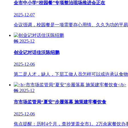
全市中小学“校园餐”专项整治现场推进会正在
2025-12-07
会议强调，校园餐是一项需要存心用情、久久为功的平易近
06
2025-12
创业记对话佳沃陈绍鹏
2025-12-06
第二是人才，缺人，下层工做人员怎样可以或许承认食物平
06
2025-12
市市场监管局“夏安”步履落幕 施策建牢餐饮食
2025-12-06
焦点提醒：历时4个月，查抄笼盖全市1。2万余家餐饮办事单