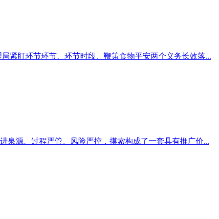
局紧盯环节环节、环节时段、鞭策食物平安两个义务长效落...
泉源、过程严管、风险严控，摸索构成了一套具有推广价...