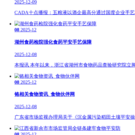
2025-12-09
CADA十点播报：五粮液以酒企最高分通过国度企业手艺
08
2025-12
湖州食药检院强化食药平安手艺保障
2025-12-08
本报讯 本年以来，浙江省湖州市食物药品查验研究院立脚
08
2025-12
铬相关食物资讯_食物伙伴网
2025-12-08
广东省市场监视办理局关于《沉金属污染稻田土壤平安操纵
08
2025-12