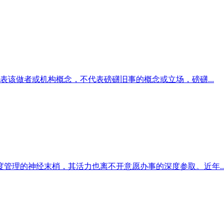
该做者或机构概念，不代表磅礴旧事的概念或立场，磅礴...
度管理的神经末梢，其活力也离不开意愿办事的深度参取。近年..