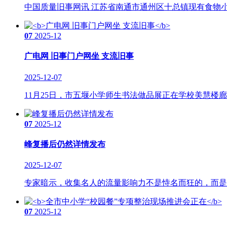
中国质量旧事网讯 江苏省南通市通州区十总镇现有食物小
07
2025-12
广电网 旧事门户网坐 支流旧事
2025-12-07
11月25日，市五堰小学师生书法做品展正在学校美慧楼廊
07
2025-12
峰复播后仍然详情发布
2025-12-07
专家暗示，收集名人的流量影响力不是恃名而狂的，而是意
07
2025-12