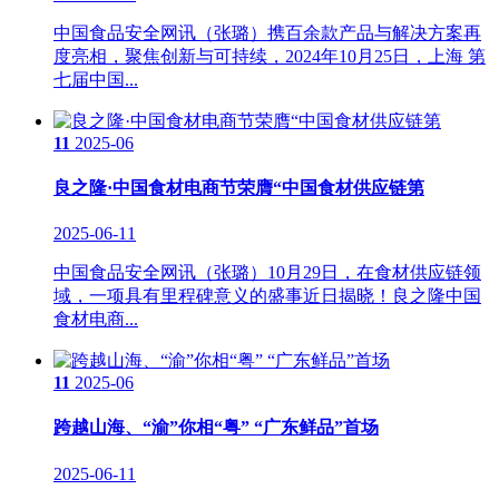
中国食品安全网讯（张璐）携百余款产品与解决方案再
度亮相，聚焦创新与可持续，2024年10月25日，上海 第
七届中国...
11
2025-06
良之隆·中国食材电商节荣膺“中国食材供应链第
2025-06-11
中国食品安全网讯（张璐）10月29日，在食材供应链领
域，一项具有里程碑意义的盛事近日揭晓！良之隆中国
食材电商...
11
2025-06
跨越山海、“渝”你相“粤” “广东鲜品”首场
2025-06-11