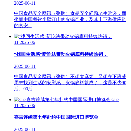
2025-06-11
中国食品安全网讯（张璐）食品安全问题老生常谈，而
坐拥中国餐饮半壁江山的火锅产业，及其上下游供应链
的食安...
11
2025-06
“找回生活感”新吃法带动火锅底料持续热销，
2025-06-11
中国食品安全网讯（张璐）不想太麻烦，又想在下班或
周末找到生活的安慰感，火锅底料就成了，这是不少90
后、00后...
11
2025-06
嘉吉连续第七年赴约中国国际进口博览会
2025-06-11