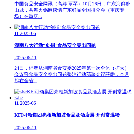
中国食品安全网讯（高婷 覃琴）10月26日，广东海鲜赴
山城，共舞火锅麻辣情广东鲜品全国推介会（重庆专
场）在重庆...
11
2025-06
湖南八大行动“剑指”食品安全突出问题
2025-06-11
24日，记者从湖南省食安委2025年第一次全体（扩大）
会议暨食品安全突出问题整治行动部署会议获悉，本月
起在全省...
11
2025-06
KFI可颂集团亮相新加坡食品及酒店展 开创常温稀
2025-06-11