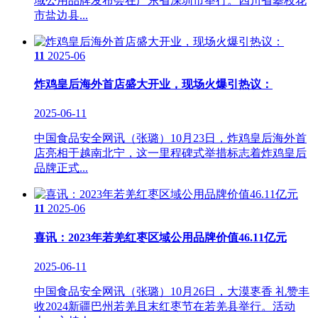
域公用品牌发布会在广东省深圳市举行。四川省攀枝花
市盐边县...
11
2025-06
炸鸡皇后海外首店盛大开业，现场火爆引热议：
2025-06-11
中国食品安全网讯（张璐）10月23日，炸鸡皇后海外首
店亮相于越南北宁，这一里程碑式举措标志着炸鸡皇后
品牌正式...
11
2025-06
喜讯：2023年若羌红枣区域公用品牌价值46.11亿元
2025-06-11
中国食品安全网讯（张璐）10月26日，大漠栆香 礼赞丰
收2024新疆巴州若羌且末红枣节在若羌县举行。活动