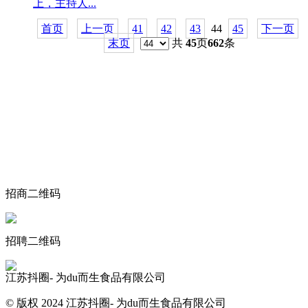
上，主持人...
首页
上一页
41
42
43
44
45
下一页
末页
共
45
页
662
条
关于我们
食品安全动态
食品安全知识
联系我们
招商二维码
招聘二维码
江苏抖圈- 为du而生食品有限公司
© 版权 2024 江苏抖圈- 为du而生食品有限公司