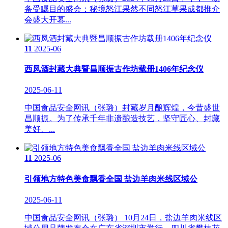
备受瞩目的盛会：秘境怒江果然不同怒江草果成都推介
会盛大开幕...
11
2025-06
西凤酒封藏大典暨昌顺振古作坊载册1406年纪念仪
2025-06-11
中国食品安全网讯（张璐）封藏岁月酿辉煌，今昔盛世
昌顺振。为了传承千年非遗酿造技艺，坚守匠心、封藏
美好、...
11
2025-06
引领地方特色美食飘香全国 盐边羊肉米线区域公
2025-06-11
中国食品安全网讯（张璐） 10月24日，盐边羊肉米线区