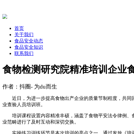
首页
关于我们
食品安全动态
食品安全知识
联系我们
食物检测研究院精准培训企业
作者：抖圈- 为du而生
近日，为进一步提高食物出产企业的质量节制程度，共同回族
业查验人员培训班。
培训课程设置内容精准丰硕，涵盖了食物平安法令律例、食物
业范畴进行了及时互动和深切交换。
实操练习训练环节是本次培训的亮点之一，通过发放《培训