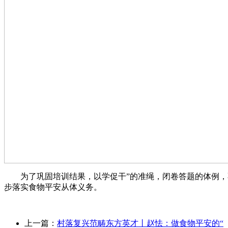
为了巩固培训结果，以学促干”的准绳，闭卷答题的体例，不
步落实食物平安从体义务。
上一篇：
村落复兴范畴东方英才丨赵怯：做食物平安的“