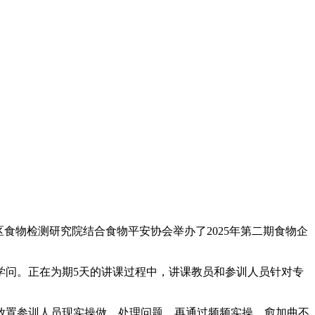
物检测研究院结合食物平安协会举办了2025年第二期食物企
问。正在为期5天的讲课过程中，讲课教员和参训人员针对专
置参训人员现实操做，处理问题，再通过频频实操，愈加曲不