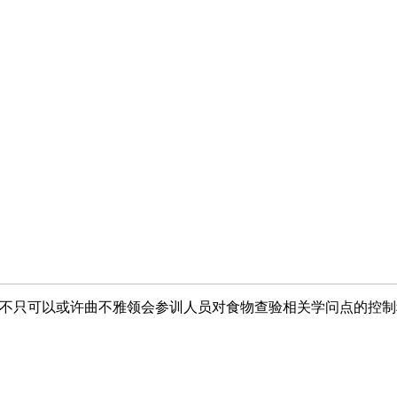
只可以或许曲不雅领会参训人员对食物查验相关学问点的控制