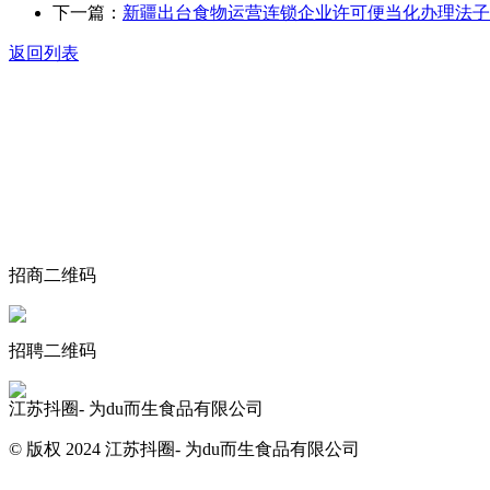
下一篇：
新疆出台食物运营连锁企业许可便当化办理法子
返回列表
关于我们
食品安全动态
食品安全知识
联系我们
招商二维码
招聘二维码
江苏抖圈- 为du而生食品有限公司
© 版权 2024 江苏抖圈- 为du而生食品有限公司
网站地图