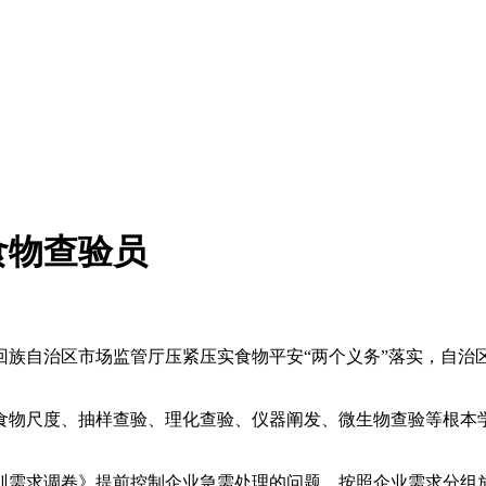
食物查验员
自治区市场监管厅压紧压实食物平安“两个义务”落实，自治区食
尺度、抽样查验、理化查验、仪器阐发、微生物查验等根本学
需求调卷》提前控制企业急需处理的问题，按照企业需求分组放